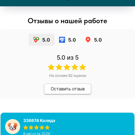
Отзывы о нашей работе
5.0
5.0
5.0
5.0
из 5
На основе
82
оценок
Оставить отзыв
336674 Коляда
8 августа 2026